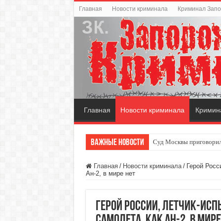
Главная
Новости криминала
Криминал Зап
Главная
Новости криминала
Кримин
Важные новости
Суд Москвы приговорил
Главная
/
Новости криминала
/
Герой Росс
Ан-2, в мире нет
Герой России, летчик-исп
самолета, как Ан-2, в мире