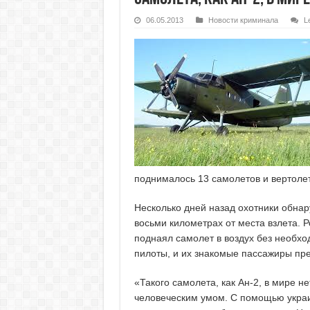
06.05.2013
Новости криминала
L
поднималось 13 самолетов и вертоле
Несколько дней назад охотники обнар
восьми километрах от места взлета. 
поднаял самолет в воздух без необхо
пилоты, и их знакомые пассажиры пре
«Такого самолета, как Ан-2, в мире н
человеческим умом. С помощью украи