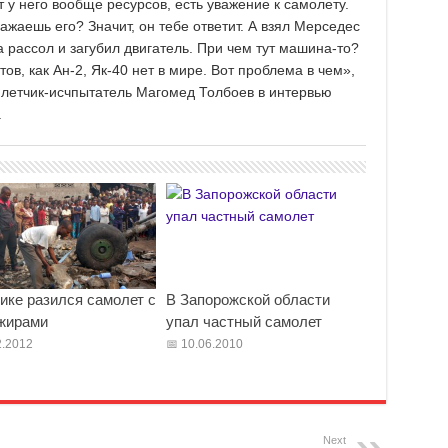
т у него вообще ресурсов, есть уважение к самолету.
важаешь его? Значит, он тебе ответит. А взял Мерседес
а рассол и загубил двигатель. При чем тут машина-то?
ов, как Ан-2, Як-40 нет в мире. Вот проблема в чем»,
 летчик-исчпытатель Магомед Толбоев в интервью
.
ике разился самолет с
В Запорожской области
жирами
упал частный самолет
.2012
10.06.2010
Next