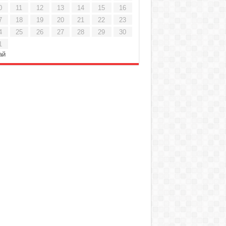
0
11
12
13
14
15
16
7
18
19
20
21
22
23
4
25
26
27
28
29
30
1
ай