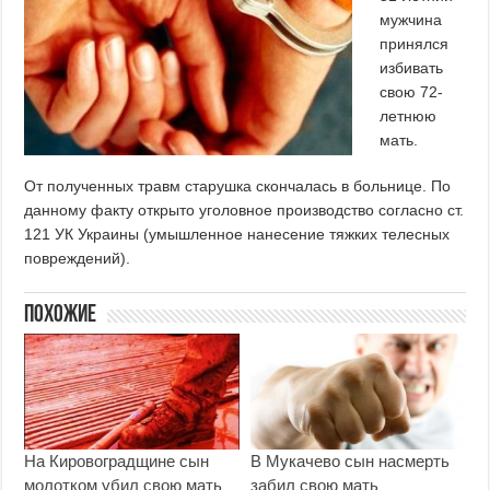
мужчина
принялся
избивать
свою 72-
летнюю
мать.
От полученных травм старушка скончалась в больнице. По
данному факту открыто уголовное производство согласно ст.
121 УК Украины (умышленное нанесение тяжких телесных
повреждений).
Похожие
На Кировоградщине сын
В Мукачево сын насмерть
молотком убил свою мать
забил свою мать