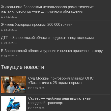
Жительница Запорожья использовала романтические
желания своих мужчин для личного обогащения
04.12.2012
Житель Ужгорода проспал 200 000 гривен
13.08.2013
ДТП в Запорожской области: подросток под колесами
29.05.2013
В Запорожской области курение и пьянка привела к пожару
08.07.2013
Текущие новости
Суд Москвы приговорил главаря ОПС
«Таганские» к 25 годам тюрьмы
12.05.2025
Скутер — удобный индивидуальный
городской транспорт
18.07.2023