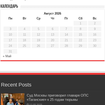
Календарь
Август 2026
Пн
Вт
Ср
Чт
Пт
Сб
Вс
1
2
3
4
5
6
7
8
9
10
11
12
13
14
15
16
17
18
19
20
21
22
23
24
25
26
27
28
29
30
31
« Май
Recent Posts
Суд Москвы приговорил главаря ОПС
«Таганские» к 25 годам тюрьмы
12.05.2025