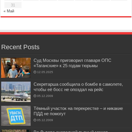
31
« Май
Recent Posts
Суд Москвы приговорил главаря ОПС
«Таганские» к 25 годам тюрьмы
12.05.2025
Секретарша сообщила о бомбе в самолете,
чтобы её босс не опоздал на рейс
05.12.2009
Тёмный участок на перекрестке – и никакие
ПДД не помогут
05.12.2009