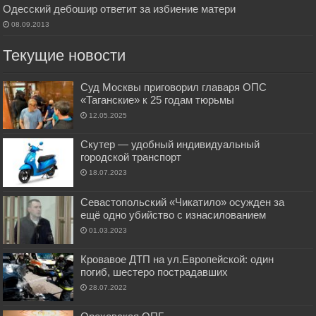
Одесский дебошир ответит за избиение матери
08.09.2013
Текущие новости
Суд Москвы приговорил главаря ОПС
«Таганские» к 25 годам тюрьмы
12.05.2025
Скутер — удобный индивидуальный
городской транспорт
18.07.2023
Севастопольский «Чикатило» осужден за
ещё одно убийство с изнасилованием
01.03.2023
Кровавое ДТП на ул.Европейской: один
погиб, шестеро пострадавших
28.07.2022