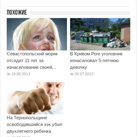
Похожие
Севастопольский моряк
В Кривом Роге уголовник
отсидит 11 лет за
изнасиловал 5-летнюю
изнасилование своей…
девочку
19.08.2013
05.07.2013
На Тернопольщине
освободившийся зэк убил
двухлетнего ребенка