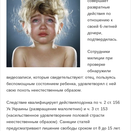
совершает
развратные
действия по
отношению к
своей 6-летней
дочери,
подтвердилась.
Сотрудники
милиции при
проверке
обнаружили
видеозаписи, которые свидетельствуют: отец, пользуясь
беспомощным состоянием ребенка, удовлетворял с ней
свою похоть неестественным образом.
Следствие квалифицирует действияподонка по ч. 2 ст. 156
Ук Украины (развращение малолетних) и ч. 3 ст. 153
(насильственное удовлетворение половой страсти
неестественным образом). Санкции статей
предусматривают лишение свободы сроком от 8 до 15 лет.