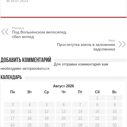
16.07.2013
Previous
Под Вольнянском велосипед
сбил мопед
Next
Проститутка взяла в заложники
задолжника
Добавить комментарий
Для отправки комментария вам
необходимо
авторизоваться
.
Календарь
Август 2026
Пн
Вт
Ср
Чт
Пт
Сб
Вс
1
2
3
4
5
6
7
8
9
10
11
12
13
14
15
16
17
18
19
20
21
22
23
24
25
26
27
28
29
30