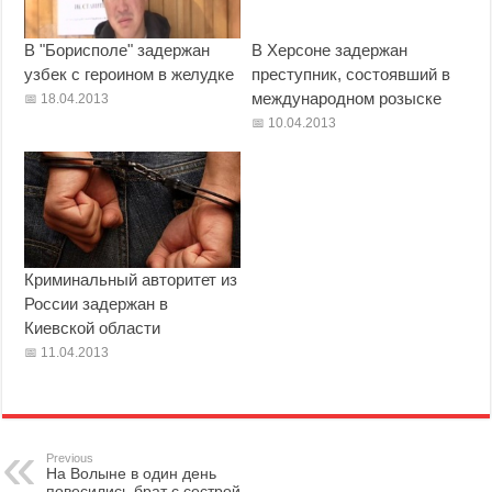
В "Борисполе" задержан
В Херсоне задержан
узбек с героином в желудке
преступник, состоявший в
международном розыске
18.04.2013
10.04.2013
Криминальный авторитет из
России задержан в
Киевской области
11.04.2013
Previous
На Волыне в один день
повесились брат с сестрой