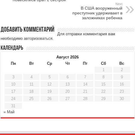
Next
В США вооруженный
преступник удерживает в
заложниках ребенка
Добавить комментарий
Для отправки комментария вам
необходимо
авторизоваться
.
Календарь
Август 2026
Пн
Вт
Ср
Чт
Пт
Сб
Вс
1
2
3
4
5
6
7
8
9
10
11
12
13
14
15
16
17
18
19
20
21
22
23
24
25
26
27
28
29
30
31
« Май