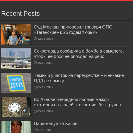
Recent Posts
Суд Москвы приговорил главаря ОПС
«Таганские» к 25 годам тюрьмы
12.05.2025
Секретарша сообщила о бомбе в самолете,
чтобы её босс не опоздал на рейс
05.12.2009
Тёмный участок на перекрестке – и никакие
ПДД не помогут
05.12.2009
Во Львове очередной пьяный мажор
охотился на людей: к счастью, без трупов
05.12.2009
Царь-дедушка Хасан
07.12.2009