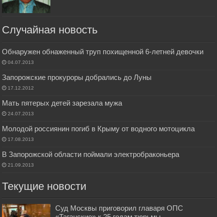
Случайная новость
Обнаружен обнаженный труп похищенной 6-летней девочки
04.07.2013
Запорожские прокуроры добрались до Луны
17.12.2012
Мать пятерых детей зарезала мужа
24.07.2013
Молодой россиянин погиб в Крыму от водного мотоцикла
17.08.2013
В Запорожской области поймали электробраконьера
21.09.2013
Текущие новости
Суд Москвы приговорил главаря ОПС
«Таганские» к 25 годам тюрьмы