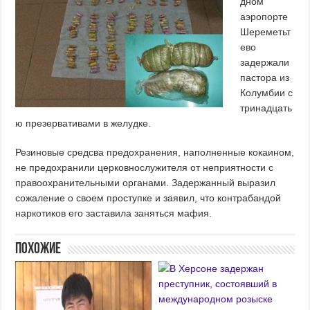
дном
аэропорте
Шереметьт
ево
задержали
пастора из
Колумбии с
тринадцать
ю презервативами в желудке.
Резиновые средсва предохранения, наполненные кокаином,
не предохранили церковнослужителя от неприятности с
правоохранительными органами. Задержанный выразил
сожаление о своем проступке и заявил, что контрабандой
наркотиков его заставила заняться мафия.
Похожие