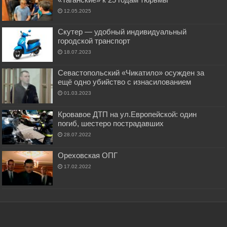
12.05.2025
Скутер — удобный индивидуальный
городской транспорт
18.07.2023
Севастопольский «Чикатило» осужден за
ещё одно убийство с изнасилованием
01.03.2023
Кровавое ДТП на ул.Европейской: один
погиб, шестеро пострадавших
28.07.2022
Ореховская ОПГ
17.02.2022