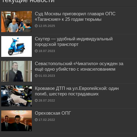
Суд Москвы приговорил главаря ОПС
«Таганские» к 25 годам тюрьмы
12.05.2025
Скутер — удобный индивидуальный
городской транспорт
18.07.2023
Севастопольский «Чикатило» осужден за
ещё одно убийство с изнасилованием
01.03.2023
Кровавое ДТП на ул.Европейской: один
погиб, шестеро пострадавших
28.07.2022
Ореховская ОПГ
17.02.2022