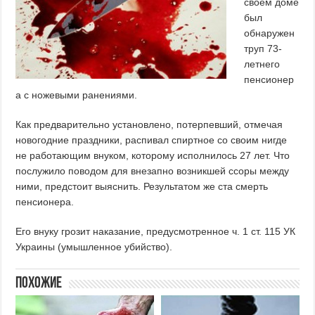
своем доме
был
обнаружен
труп 73-
летнего
пенсионер
а с ножевыми ранениями.
Как предварительно установлено, потерпевший, отмечая
новогодние праздники, распивал спиртное со своим нигде
не работающим внуком, которому исполнилось 27 лет. Что
послужило поводом для внезапно возникшей ссоры между
ними, предстоит выяснить. Результатом же ста смерть
пенсионера.
Его внуку грозит наказание, предусмотренное ч. 1 ст. 115 УК
Украины (умышленное убийство).
Похожие