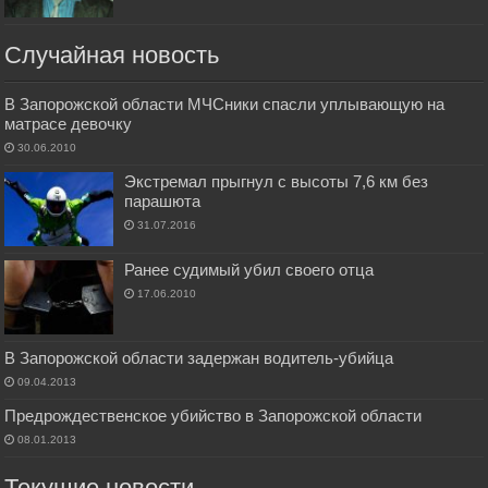
Случайная новость
В Запорожской области МЧСники спасли уплывающую на
матрасе девочку
30.06.2010
Экстремал прыгнул с высоты 7,6 км без
парашюта
31.07.2016
Ранее судимый убил своего отца
17.06.2010
В Запорожской области задержан водитель-убийца
09.04.2013
Предрождественское убийство в Запорожской области
08.01.2013
Текущие новости