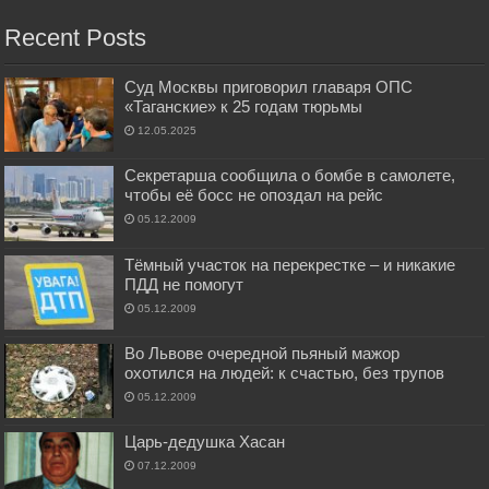
Recent Posts
Суд Москвы приговорил главаря ОПС
«Таганские» к 25 годам тюрьмы
12.05.2025
Секретарша сообщила о бомбе в самолете,
чтобы её босс не опоздал на рейс
05.12.2009
Тёмный участок на перекрестке – и никакие
ПДД не помогут
05.12.2009
Во Львове очередной пьяный мажор
охотился на людей: к счастью, без трупов
05.12.2009
Царь-дедушка Хасан
07.12.2009