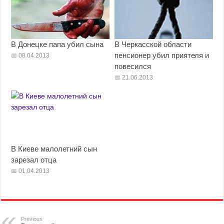
В Донецке папа убил сына
В Черкасской области
пенсионер убил приятеля и
08.04.2013
повесился
21.06.2013
В Киеве малолетний сын
зарезал отца
01.04.2013
Previous