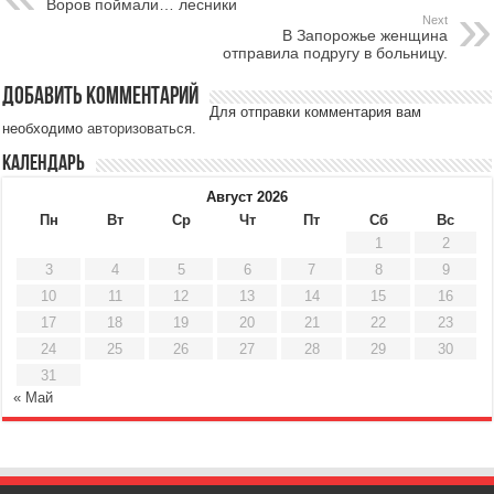
Воров поймали… лесники
Next
В Запорожье женщина
отправила подругу в больницу.
Добавить комментарий
Для отправки комментария вам
необходимо
авторизоваться
.
Календарь
Август 2026
Пн
Вт
Ср
Чт
Пт
Сб
Вс
1
2
3
4
5
6
7
8
9
10
11
12
13
14
15
16
17
18
19
20
21
22
23
24
25
26
27
28
29
30
31
« Май