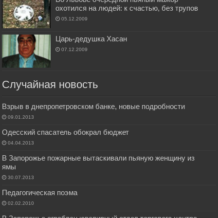
охотился на людей: к счастью, без трупов
05.12.2009
Царь-дедушка Хасан
07.12.2009
Случайная новость
Взрыв в днепропетровском банке, новые подробности
09.01.2013
Одесский спасатель обокрал бюджет
04.04.2013
В Запорожье пожарные вытаскивали пьяную женщину из
ямы
30.07.2013
Педагогическая поэма
02.02.2010