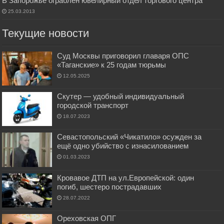
В Запорожье ограблен ювелирный отдел торгового центра
25.03.2013
Текущие новости
Суд Москвы приговорил главаря ОПС
«Таганские» к 25 годам тюрьмы
12.05.2025
Скутер — удобный индивидуальный
городской транспорт
18.07.2023
Севастопольский «Чикатило» осужден за
ещё одно убийство с изнасилованием
01.03.2023
Кровавое ДТП на ул.Европейской: один
погиб, шестеро пострадавших
28.07.2022
Ореховская ОПГ