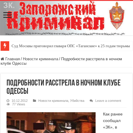
Суд Москвы приговорил главаря ОПС «Таганские» к 25 годам тюрьмы
Главная
/
Новости криминала
/
Подробности расстрела в ночном
клубе Одессы
Подробности расстрела в ночном клубе
Одессы
10.12.2012
Новости криминала
,
Убийства
Leave a comment
77 Views
Как ранее
сообщал
«ЗК», в