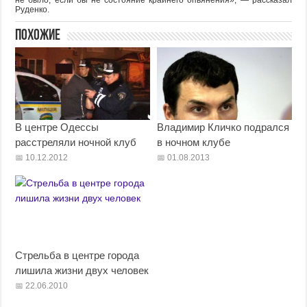
не было, если бы не состояние крайнего опьянения», — рассказал
Руденко.
Похожие
В центре Одессы
Владимир Кличко подрался
расстреляли ночной клуб
в ночном клубе
10.12.2012
01.08.2013
Стрельба в центре города
лишила жизни двух человек
22.06.2010