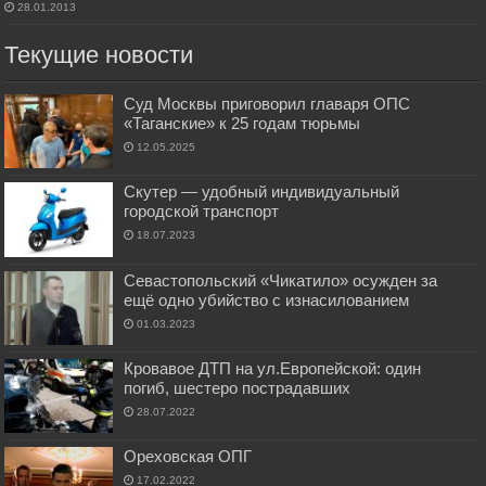
28.01.2013
Текущие новости
Суд Москвы приговорил главаря ОПС
«Таганские» к 25 годам тюрьмы
12.05.2025
Скутер — удобный индивидуальный
городской транспорт
18.07.2023
Севастопольский «Чикатило» осужден за
ещё одно убийство с изнасилованием
01.03.2023
Кровавое ДТП на ул.Европейской: один
погиб, шестеро пострадавших
28.07.2022
Ореховская ОПГ
17.02.2022