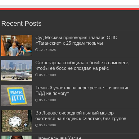
Recent Posts
Суд Москвы приговорил главаря ОПС
«Таганские» к 25 годам тюрьмы
12.05.2025
Секретарша сообщила о бомбе в самолете,
чтобы её босс не опоздал на рейс
05.12.2009
Тёмный участок на перекрестке – и никакие
ПДД не помогут
05.12.2009
Во Львове очередной пьяный мажор
охотился на людей: к счастью, без трупов
05.12.2009
Царь-дедушка Хасан