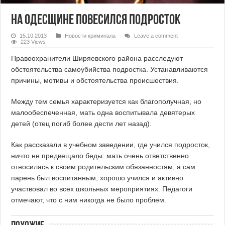
На Одесщине повесился подросток
15.10.2013
Новости криминала
Leave a comment
223 Views
Правоохранители Ширяевского района расследуют
обстоятельства самоубийства подростка. Устанавливаются
причины, мотивы и обстоятельства происшествия.
Между тем семья характеризуется как благополучная, но
малообеспеченная, мать одна воспитывала девятерых
детей (отец погиб более дести лет назад).
Как рассказали в учебном заведении, где учился подросток,
ничто не предвещало беды: мать очень ответственно
относилась к своим родительским обязанностям, а сам
парень был воспитанным, хорошо учился и активно
участвовал во всех школьных мероприятиях. Педагоги
отмечают, что с ним никогда не было проблем.