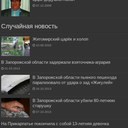
07.12.2009
Случайная новость
Житомирский царёк и холоп
10.09.2020
В Запорожской области задержали взяточника-агрария
01.03.2013
В Запорожской области пьяного пешехода
парализовало от удара о зад «Жигулей»
16.10.2013
В Запорожской области убили 80-летнюю
старушку
07.10.2013
На Прикарпатье покончила с собой 13-летняя девочка