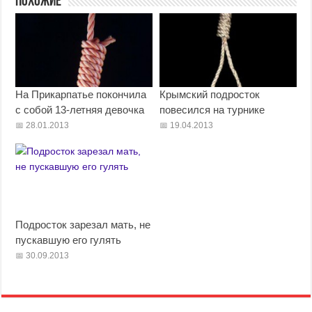
Похожие
На Прикарпатье покончила
Крымский подросток
с собой 13-летняя девочка
повесился на турнике
28.01.2013
19.04.2013
Подросток зарезал мать, не
пускавшую его гулять
30.09.2013