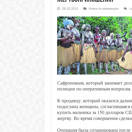
08.10.2013
Новости криминала
L
Сафроновым, который занимает дол
полиции по оперативным вопросам.
К продавцу, который оказался даль
подослана женщина, согласившаяся 
купить мальчика за 150 долларов СШ
жертву. Во время совершения сделки
Операция была спланирована после 