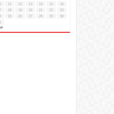
0
11
12
13
14
15
16
7
18
19
20
21
22
23
4
25
26
27
28
29
30
1
ай