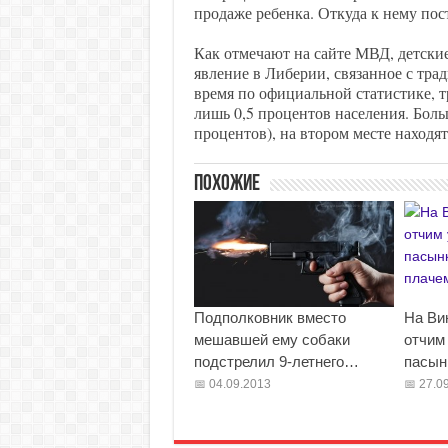
продаже ребенка. Откуда к нему пос
Как отмечают на сайте МВД, детск
явление в Либерии, связанное с тр
время по официальной статистике, 
лишь 0,5 процентов населения. Боль
процентов), на втором месте находят
Похожие
Подполковник вместо
На Ви
мешавшей ему собаки
отчим 
подстрелил 9-летнего…
пасын
04.09.2013
27.09