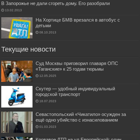
В Запорожье не дали сгореть дому. Его разобрали
13.02.2013
На Хортице БМВ врезался в автобус с
детьми
08.10.2013
Текущие новости
Суд Москвы приговорил главаря ОПС
«Таганские» к 25 годам тюрьмы
12.05.2025
Скутер — удобный индивидуальный
городской транспорт
18.07.2023
Севастопольский «Чикатило» осужден за
ещё одно убийство с изнасилованием
01.03.2023
Кровавое ДТП на ул.Европейской: один