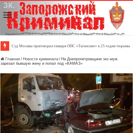
Суд Москвы приговорил главаря ОПС «Таганские» к 25 годам тюрьмы
Главная
/
Новости криминала
/
На Днепропетровщине экс-муж
зарезал бывшую жену и попал под «КАМАЗ»