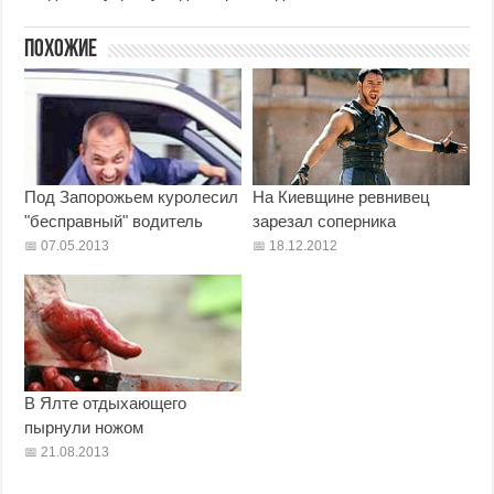
Похожие
Под Запорожьем куролесил
На Киевщине ревнивец
"бесправный" водитель
зарезал соперника
07.05.2013
18.12.2012
В Ялте отдыхающего
пырнули ножом
21.08.2013