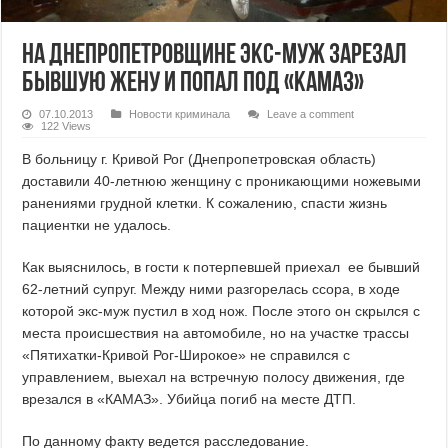
На Днепропетровщине экс-муж зарезал
бывшую жену и попал под «КАМАЗ»
07.10.2013
Новости криминала
Leave a comment
122 Views
В больницу г. Кривой Рог (Днепропетровская область)
доставили 40-летнюю женщину с проникающими ножевыми
ранениями грудной клетки. К сожалению, спасти жизнь
пациентки не удалось.
Как выяснилось, в гости к потерпевшей приехал ее бывший
62-летний супруг. Между ними разгорелась ссора, в ходе
которой экс-муж пустил в ход нож. После этого он скрылся с
места происшествия на автомобиле, но на участке трассы
«Пятихатки-Кривой Рог-Широкое» не справился с
управлением, выехал на встречную полосу движения, где
врезался в «КАМАЗ». Убийца погиб на месте ДТП.
По данному факту ведется расследование.