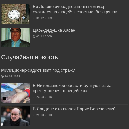
Во Львове очередной пьяный мажор
охотился на людей: к счастью, без трупов
05.12.2009
Царь-дедушка Хасан
07.12.2009
Случайная новость
Милиционер-садист взят под стражу
20.03.2013
В Николаевской области бунтуют из-за
преступления полицейских
24.08.2016
В Лондоне скончался Борис Березовский
25.03.2013