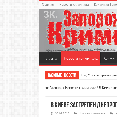
Главная
Новости криминала
Криминал Зап
Главная
Новости криминала
Кримин
Важные новости
Суд Москвы приговорил
Главная
/
Новости криминала
/
В Киеве за
В Киеве застрелен днепр
30.09.2013
Новости криминала
L