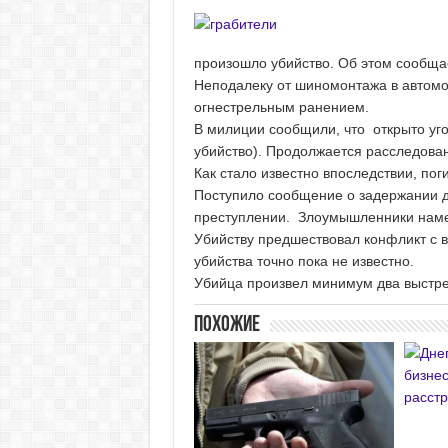
произошло убийство. Об этом сообща
Неподалеку от шиномонтажа в автом
огнестрельным ранением.
В милиции сообщили, что открыто уго
убийство). Продолжается расследова
Как стало известно впоследствии, по
Поступило сообщение о задержании д
преступлении. Злоумышленники намер
Убийству предшествовал конфликт с в
убийства точно пока не известно.
Убийца произвел минимум два выстре
Похожие