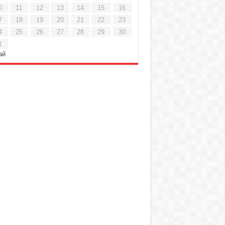
0
11
12
13
14
15
16
7
18
19
20
21
22
23
4
25
26
27
28
29
30
1
ай