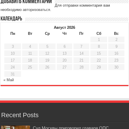
Добавить комментарий
Для отправки комментария вам
необходимо
авторизоваться
.
Календарь
Август 2026
Пн
Вт
Ср
Чт
Пт
Сб
Вс
1
2
3
4
5
6
7
8
9
10
11
12
13
14
15
16
17
18
19
20
21
22
23
24
25
26
27
28
29
30
31
« Май
Recent Posts
Суд Москвы приговорил главаря ОПС