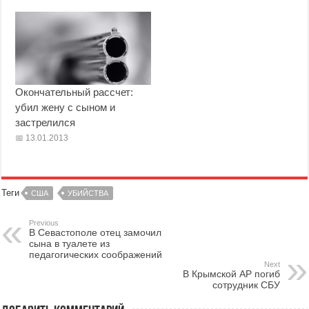
Окончательный рассчет:
убил жену с сыном и
застрелился
13.01.2013
Теги
США
УБИЙСТВА
Previous
В Севастополе отец замочил
сына в туалете из
педагогических соображений
Next
В Крымской АР погиб
сотрудник СБУ