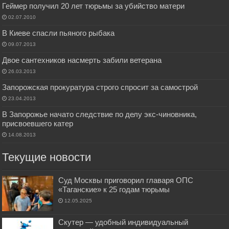
Геймер получил 20 лет тюрьмы за убийство матери
02.07.2010
В Киеве спасли пьяного рыбака
09.07.2013
Двое сантехников насмерть забили ветерана
26.03.2013
Запорожская прокуратура строго спросит за самострой
23.04.2013
В Запорожье начато следствие по делу экс-чиновника,
присвоевшего катер
14.08.2013
Текущие новости
Суд Москвы приговорил главаря ОПС
«Таганские» к 25 годам тюрьмы
12.05.2025
Скутер — удобный индивидуальный