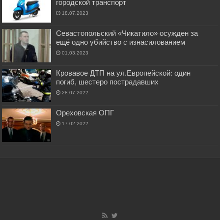
городской транспорт
18.07.2023
Севастопольский «Чикатило» осужден за
ещё одно убийство с изнасилованием
01.03.2023
Кровавое ДТП на ул.Европейской: один
погиб, шестеро пострадавших
28.07.2022
Ореховская ОПГ
17.02.2022