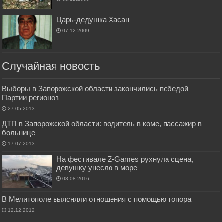
Царь-дедушка Хасан
07.12.2009
Случайная новость
Выборы в Запорожской области закончились победой
Партии регионов
27.05.2013
ДТП в Запорожской области: водитель в коме, пассажир в
больнице
17.07.2013
На фестивале Z-Games рухнула сцена,
девушку унесло в море
08.08.2016
В Мелитополе выясняли отношения с помощью топора
12.12.2012