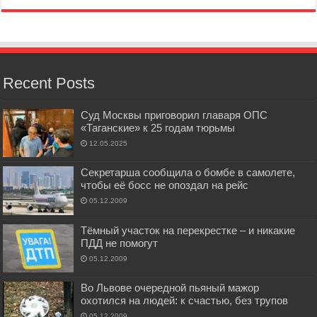
Recent Posts
Суд Москвы приговорил главаря ОПС
«Таганские» к 25 годам тюрьмы
12.05.2025
Секретарша сообщила о бомбе в самолете,
чтобы её босс не опоздал на рейс
05.12.2009
Тёмный участок на перекрестке – и никакие
ПДД не помогут
05.12.2009
Во Львове очередной пьяный мажор
охотился на людей: к счастью, без трупов
05.12.2009