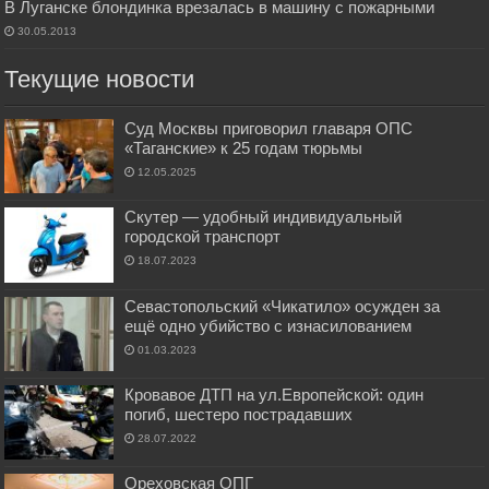
В Луганске блондинка врезалась в машину с пожарными
30.05.2013
Текущие новости
Суд Москвы приговорил главаря ОПС
«Таганские» к 25 годам тюрьмы
12.05.2025
Скутер — удобный индивидуальный
городской транспорт
18.07.2023
Севастопольский «Чикатило» осужден за
ещё одно убийство с изнасилованием
01.03.2023
Кровавое ДТП на ул.Европейской: один
погиб, шестеро пострадавших
28.07.2022
Ореховская ОПГ