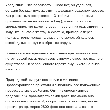
Убедившись, что поблизости никого нет, он удалился,
оставив беззащитную жертву на двадцатиградусном морозе.
Как рассказала потерпевшая О. (её имя по понятным
причинам мы не называем. – Ред.), у нее сложилось
впечатление, что какое-то время преступник размышлял, не
задушить ли свою жертву. К счастью, примерно через
полчаса, точно женщина сказать не может, ей удалось
освободиться от пут и выбраться наружу.
В течение всего времени совершения преступления муж
потерпевшей разыскивал свою супругу в окрестностях, но о
существовании заброшенного гаража ему ничего не было
известно.
Придя домой, супруги позвонили в милицию.
Правоохранителя приехали и выполнили все положенные
процессуальные действия. Один из оперативников
предложил О. просмотреть архив фото, возможно она
опознает насильника. И, как рассказала женщина, после
просмотра примерно 2800 фото она опознала своего