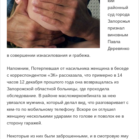
кий
районный
суд города
Запорожья
признал
виновным
Павла
Деревянко
в совершении изнасилования и грабежа.
Напомним, Потерпевшая от насильника женщина в беседе
с корреспондентом «ЗК» рассказала, что примерно в 14
часов 12 декабря прошлого года она возвращалась из
Запорожской областной больницы, где проходила
обследование. В районе масложиркомбината за нею
увязался мужчина, который делал вид, что разговаривает с
кем-то по мобильному телефону. Вскоре он оглушил
женщину несколькими ударами по голове и поволок ее в
сторону гаражей.
Некоторые из них были заброшенными, и в смотровую яму