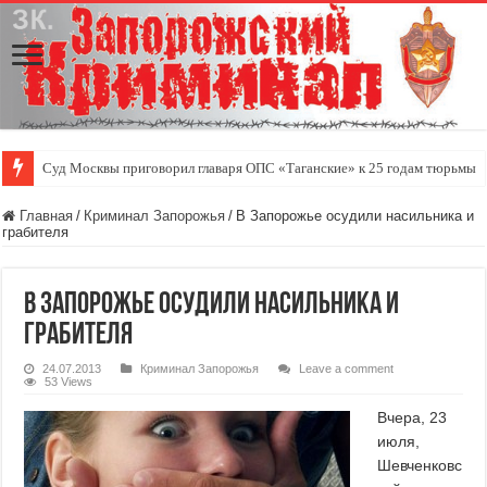
Суд Москвы приговорил главаря ОПС «Таганские» к 25 годам тюрьмы
Главная
/
Криминал Запорожья
/
В Запорожье осудили насильника и
грабителя
В Запорожье осудили насильника и
грабителя
24.07.2013
Криминал Запорожья
Leave a comment
53 Views
Вчера, 23
июля,
Шевченковс