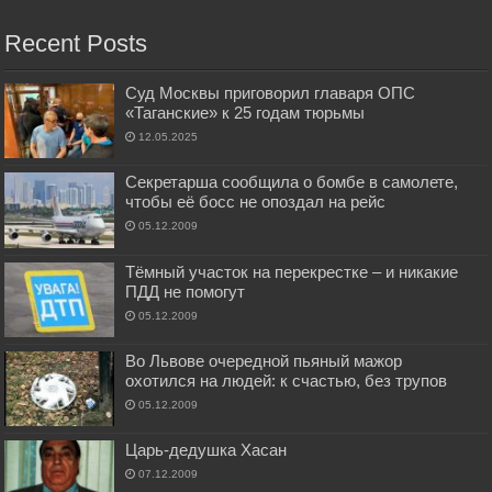
Recent Posts
Суд Москвы приговорил главаря ОПС
«Таганские» к 25 годам тюрьмы
12.05.2025
Секретарша сообщила о бомбе в самолете,
чтобы её босс не опоздал на рейс
05.12.2009
Тёмный участок на перекрестке – и никакие
ПДД не помогут
05.12.2009
Во Львове очередной пьяный мажор
охотился на людей: к счастью, без трупов
05.12.2009
Царь-дедушка Хасан
07.12.2009