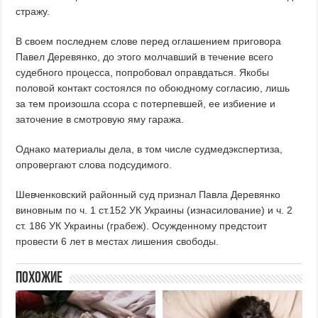
стражу.
В своем последнем слове перед оглашением приговора
Павел Деревянко, до этого молчавший в течение всего
судебного процесса, попробовал оправдаться. Якобы
половой контакт состоялся по обоюдному согласию, лишь
за тем произошла ссора с потерпевшей, ее избиение и
заточение в смотровую яму гаража.
Однако материалы дела, в том числе судмедэкспертиза,
опровергают слова подсудимого.
Шевченковский районный суд признал Павла Деревянко
виновным по ч. 1 ст.152 УК Украины (изнасилование) и ч. 2
ст. 186 УК Украины (грабеж). Осужденному предстоит
провести 6 лет в местах лишения свободы.
Похожие