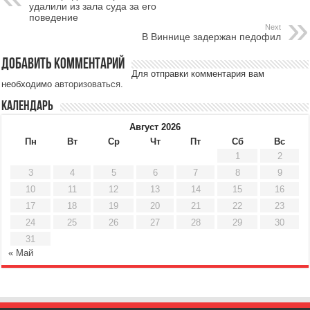
удалили из зала суда за его
поведение
Next
В Виннице задержан педофил
Добавить комментарий
Для отправки комментария вам
необходимо
авторизоваться
.
Календарь
Август 2026
Пн
Вт
Ср
Чт
Пт
Сб
Вс
1
2
3
4
5
6
7
8
9
10
11
12
13
14
15
16
17
18
19
20
21
22
23
24
25
26
27
28
29
30
31
« Май