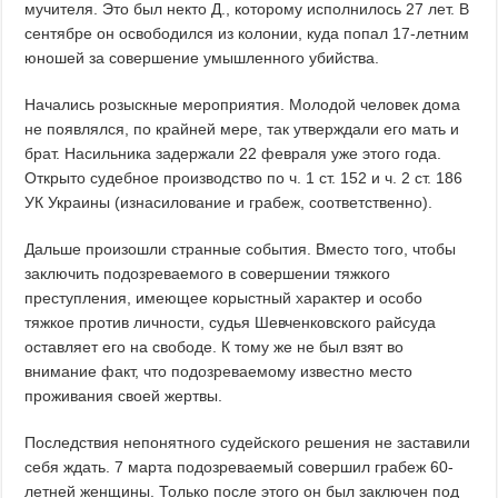
мучителя. Это был некто Д., которому исполнилось 27 лет. В
сентябре он освободился из колонии, куда попал 17-летним
юношей за совершение умышленного убийства.
Начались розыскные мероприятия. Молодой человек дома
не появлялся, по крайней мере, так утверждали его мать и
брат. Насильника задержали 22 февраля уже этого года.
Открыто судебное производство по ч. 1 ст. 152 и ч. 2 ст. 186
УК Украины (изнасилование и грабеж, соответственно).
Дальше произошли странные события. Вместо того, чтобы
заключить подозреваемого в совершении тяжкого
преступления, имеющее корыстный характер и особо
тяжкое против личности, судья Шевченковского райсуда
оставляет его на свободе. К тому же не был взят во
внимание факт, что подозреваемому известно место
проживания своей жертвы.
Последствия непонятного судейского решения не заставили
себя ждать. 7 марта подозреваемый совершил грабеж 60-
летней женщины. Только после этого он был заключен под