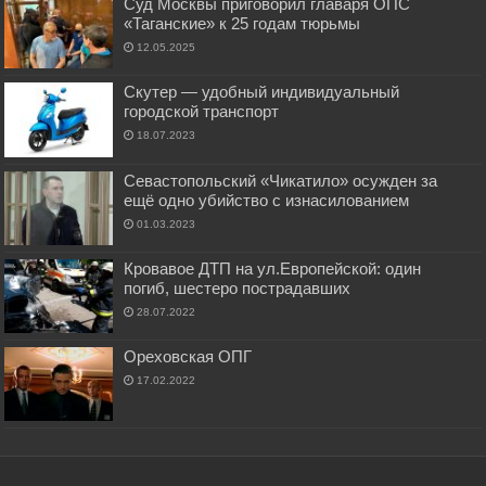
Суд Москвы приговорил главаря ОПС
«Таганские» к 25 годам тюрьмы
12.05.2025
Скутер — удобный индивидуальный
городской транспорт
18.07.2023
Севастопольский «Чикатило» осужден за
ещё одно убийство с изнасилованием
01.03.2023
Кровавое ДТП на ул.Европейской: один
погиб, шестеро пострадавших
28.07.2022
Ореховская ОПГ
17.02.2022