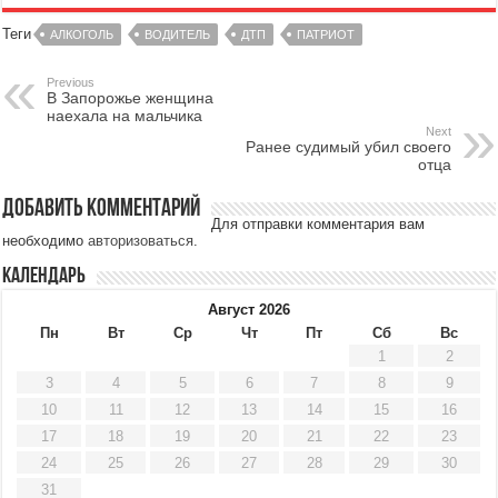
Теги
АЛКОГОЛЬ
ВОДИТЕЛЬ
ДТП
ПАТРИОТ
Previous
В Запорожье женщина
наехала на мальчика
Next
Ранее судимый убил своего
отца
Добавить комментарий
Для отправки комментария вам
необходимо
авторизоваться
.
Календарь
Август 2026
Пн
Вт
Ср
Чт
Пт
Сб
Вс
1
2
3
4
5
6
7
8
9
10
11
12
13
14
15
16
17
18
19
20
21
22
23
24
25
26
27
28
29
30
31