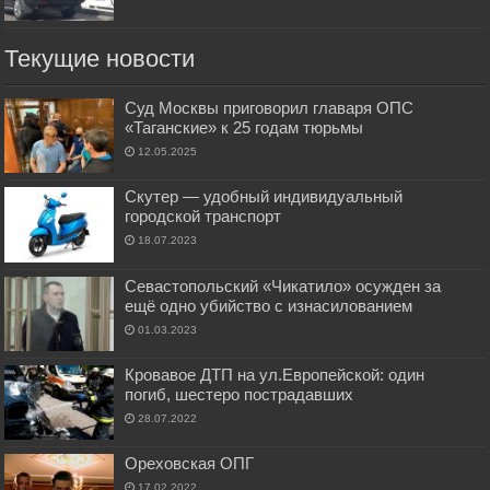
Текущие новости
Суд Москвы приговорил главаря ОПС
«Таганские» к 25 годам тюрьмы
12.05.2025
Скутер — удобный индивидуальный
городской транспорт
18.07.2023
Севастопольский «Чикатило» осужден за
ещё одно убийство с изнасилованием
01.03.2023
Кровавое ДТП на ул.Европейской: один
погиб, шестеро пострадавших
28.07.2022
Ореховская ОПГ
17.02.2022