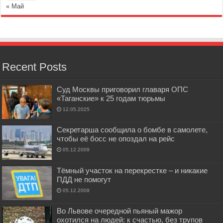
« Май
Recent Posts
Суд Москвы приговорил главаря ОПС
«Таганские» к 25 годам тюрьмы
12.05.2025
Секретарша сообщила о бомбе в самолете,
чтобы её босс не опоздал на рейс
05.12.2009
Тёмный участок на перекрестке – и никакие
ПДД не помогут
05.12.2009
Во Львове очередной пьяный мажор
охотился на людей: к счастью, без трупов