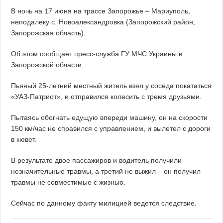
В ночь на 17 июня на трассе Запорожье – Мариуполь,
неподалеку с. Новоалександровка (Запорожский район,
Запорожская область).
Об этом сообщает пресс-служба ГУ МЧС Украины в
Запорожской области.
Пьяный 25-летний местный житель взял у соседа покататься
«УАЗ-Патриот», и отправился колесить с тремя друзьями.
Пытаясь обогнать едущую впереди машину, он на скорости
150 км/час не справился с управлением, и вылетел с дороги
в кювет.
В результате двое пассажиров и водитель получили
незначительные травмы, а третий не выжил – он получил
травмы не совместимые с жизнью.
Сейчас по данному факту милицией ведется следствие.