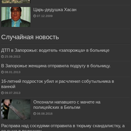
Царь-дедушка Хасан
07.12.2009
Случайная новость
ДТП в Запорожье: водитель «запорожца» в больнице
25.09.2013
В Запорожье женщина отправила подругу в больницу.
08.01.2013
16-летний подросток убил и расчленил собутыльника в
ванной
09.07.2013
Опознали напавшего с мачете на
полицейских в Бельгии
08.08.2016
Расправа над соседями отправила в тюрьму скандалистку, а
ее сына в психушку