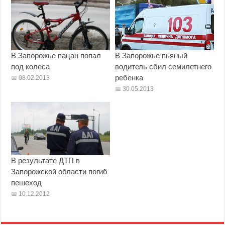
В Запорожье пацан попал
В Запорожье пьяный
под колеса
водитель сбил семилетнего
ребенка
08.02.2013
30.05.2013
В результате ДТП в
Запорожской области погиб
пешеход
10.12.2012