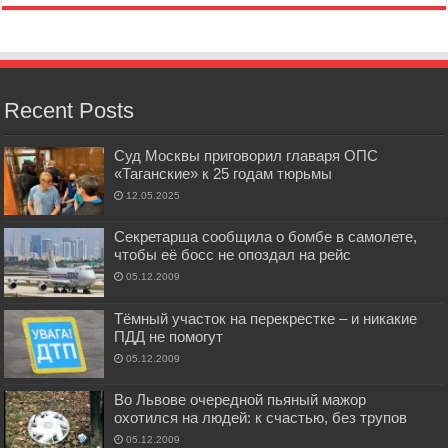
Recent Posts
Суд Москвы приговорил главаря ОПС
«Таганские» к 25 годам тюрьмы
12.05.2025
Секретарша сообщила о бомбе в самолете,
чтобы её босс не опоздал на рейс
05.12.2009
Тёмный участок на перекрестке – и никакие
ПДД не помогут
05.12.2009
Во Львове очередной пьяный мажор
охотился на людей: к счастью, без трупов
05.12.2009