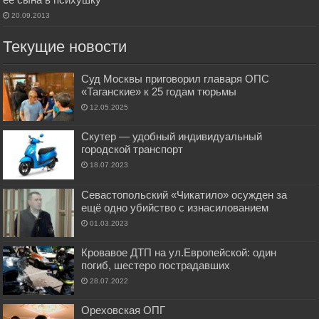
20.09.2013
Текущие новости
Суд Москвы приговорил главаря ОПС
«Таганские» к 25 годам тюрьмы
12.05.2025
Скутер — удобный индивидуальный
городской транспорт
18.07.2023
Севастопольский «Чикатило» осужден за
ещё одно убийство с изнасилованием
01.03.2023
Кровавое ДТП на ул.Европейской: один
погиб, шестеро пострадавших
28.07.2022
Ореховская ОПГ