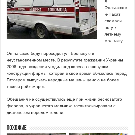
я
Фольксваге
н-Пасат
сломали
ногу 7-
летнему
мальчику.
Он на свою беду переходил ул. Броневую в
неустановленном месте. В результате гражданин Украины
2006 года рождения угодил под колеса легковушки
конструкции фирмы, которая в свое время обязалась перед
Гитлером выпускать народные машины ценою не более
тясячи рейхсмарок.
Обещания не осуществились еще при жизни бесноватого
фюрера, а украинского мальчика госпитализировали с
диагонозом перелом голени.
Похожие