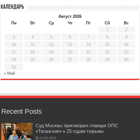
Календарь
Август 2026
Пн
Вт
Ср
Чт
Пт
Сб
Вс
1
2
3
4
5
6
7
8
9
10
11
12
13
14
15
16
17
18
19
20
21
22
23
24
25
26
27
28
29
30
31
« Май
Recent Posts
Суд Москвы приговорил главаря ОПС
«Таганские» к 25 годам тюрьмы
12.05.2025