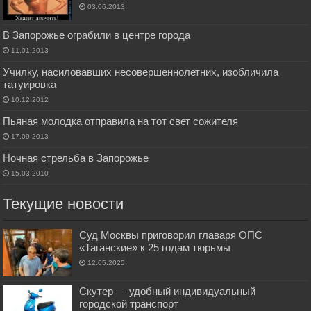
03.06.2013
В Запорожье ограбили в центре города
11.01.2013
Училку, насиловавших несовершеннолетних, изобличила
татуировка
10.12.2012
Пьяная молодка отправила на тот свет сожителя
17.09.2013
Ночная стрельба в Запорожье
15.03.2010
Текущие новости
Суд Москвы приговорил главаря ОПС
«Таганские» к 25 годам тюрьмы
12.05.2025
Скутер — удобный индивидуальный
городской транспорт