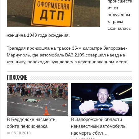
происшеств
ия от
полученны
х травм
скончалась
женщина 1943 года рождения.
Трагедия произошла на трассе 35-м киломтре Запорожье-
Мариуполь, где автомобиль ВАЗ 2109 совершил наезд на
женщину, переходившую дорогу в неустановленном месте.
Похожие
В Бердянске насмерть
В Запорожской области
сбита пенсионерка
неизвестный автомобиль
насмерть сбил…
05.10.2013