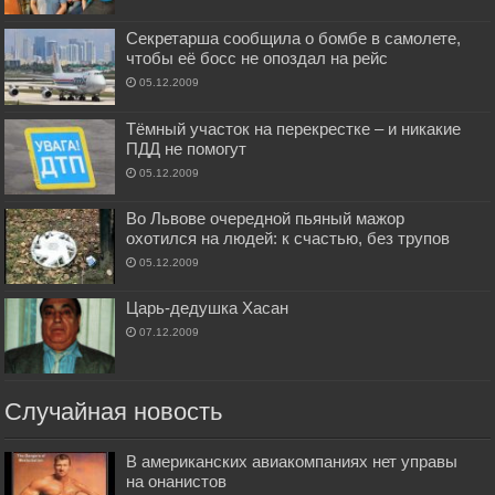
Секретарша сообщила о бомбе в самолете,
чтобы её босс не опоздал на рейс
05.12.2009
Тёмный участок на перекрестке – и никакие
ПДД не помогут
05.12.2009
Во Львове очередной пьяный мажор
охотился на людей: к счастью, без трупов
05.12.2009
Царь-дедушка Хасан
07.12.2009
Случайная новость
В американских авиакомпаниях нет управы
на онанистов