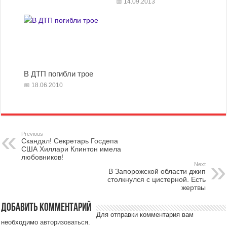
14.09.2013
В ДТП погибли трое
18.06.2010
Previous
Скандал! Секретарь Госдепа
США Хиллари Клинтон имела
любовников!
Next
В Запорожской области джип
столкнулся с цистерной. Есть
жертвы
Добавить комментарий
Для отправки комментария вам
необходимо
авторизоваться
.