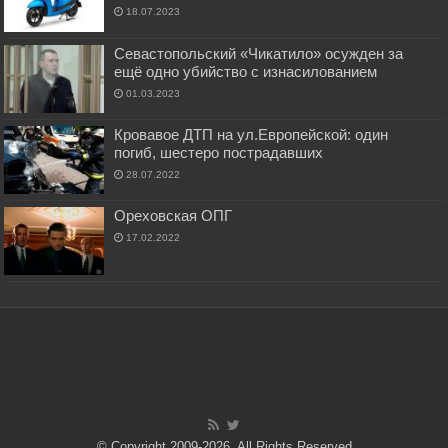
18.07.2023
Севастопольский «Чикатило» осужден за
ещё одно убийство с изнасилованием
01.03.2023
Кровавое ДТП на ул.Европейской: один
погиб, шестеро пострадавших
28.07.2022
Ореховская ОПГ
17.02.2022
© Copyright 2009-2026, All Rights Reserved