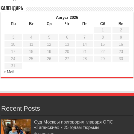
Календарь
Август 2026
Пн
Вт
Ср
Чт
Пт
Сб
Вс
1
2
3
4
5
6
7
8
9
10
11
12
13
14
15
16
17
18
19
20
21
22
23
24
25
26
27
28
29
30
31
« Май
Recent Posts
Суд Москвы приговорил главаря ОПС
«Таганские» к 25 годам тюрьмы
12.05.2025