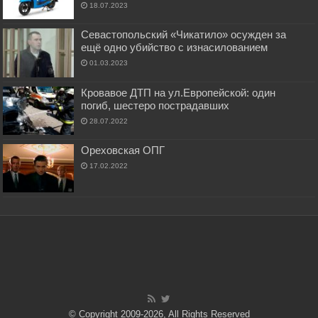
18.07.2023
Севастопольский «Чикатило» осужден за
ещё одно убийство с изнасилованием
01.03.2023
Кровавое ДТП на ул.Европейской: один
погиб, шестеро пострадавших
28.07.2022
Ореховская ОПГ
17.02.2022
© Copyright 2009-2026, All Rights Reserved