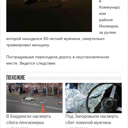
в
Коммунарс
ком
районе.
Иномарка,
за рулем
которой находился 50-летний мужчина, смертельно
травмировал женщину.
Пострадавшая переходила дорогу в неустановленном
месте. Ведется следствие.
Похожие
В Бердянске насмерть
Под Запорожьем насмерть
сбита пенсионерка
сбит пожилой мужчина