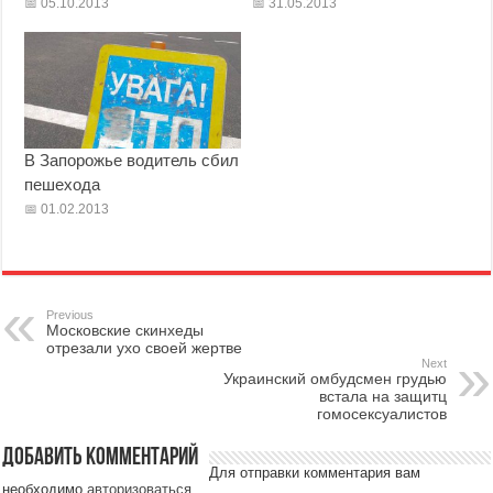
05.10.2013
31.05.2013
В Запорожье водитель сбил
пешехода
01.02.2013
Previous
Московские скинхеды
отрезали ухо своей жертве
Next
Украинский омбудсмен грудью
встала на защитц
гомосексуалистов
Добавить комментарий
Для отправки комментария вам
необходимо
авторизоваться
.