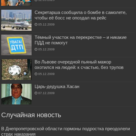
Секретарша сообщила о бомбе в самолете,
чтобы её босс не опоздал на рейс
05.12.2009
Тёмный участок на перекрестке – и никакие
ПДД не помогут
05.12.2009
Во Львове очередной пьяный мажор
охотился на людей: к счастью, без трупов
05.12.2009
Царь-дедушка Хасан
07.12.2009
Случайная новость
В Днепропетровской области гормоны подростка преодолели
страх наказания