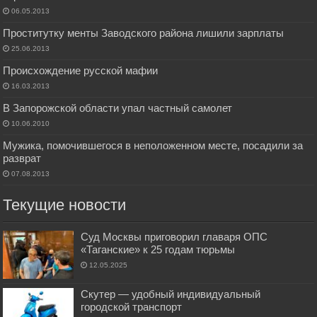
06.05.2013
Проститутку менты Заводского района лишили зарплаты
25.06.2013
Происхождение русской мафии
16.03.2013
В Запорожской области упал частный самолет
10.06.2010
Мужика, помочившегося в неположенном месте, посадили за
разврат
07.08.2013
Текущие новости
Суд Москвы приговорил главаря ОПС
«Таганские» к 25 годам тюрьмы
12.05.2025
Скутер — удобный индивидуальный
городской транспорт