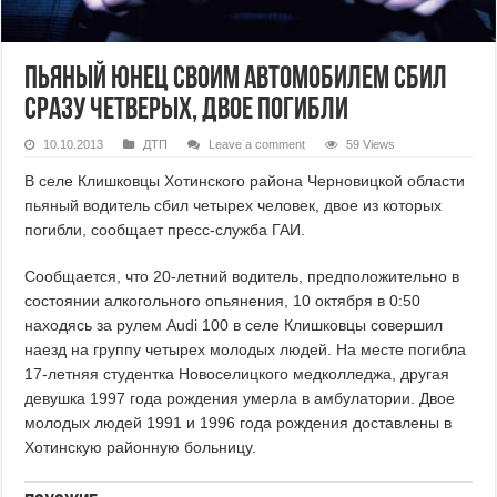
Пьяный юнец своим автомобилем сбил
сразу четверых, двое погибли
10.10.2013
ДТП
Leave a comment
59 Views
В селе Клишковцы Хотинского района Черновицкой области
пьяный водитель сбил четырех человек, двое из которых
погибли, сообщает пресс-служба ГАИ.
Сообщается, что 20-летний водитель, предположительно в
состоянии алкогольного опьянения, 10 октября в 0:50
находясь за рулем Audi 100 в селе Клишковцы совершил
наезд на группу четырех молодых людей. На месте погибла
17-летняя студентка Новоселицкого медколледжа, другая
девушка 1997 года рождения умерла в амбулатории. Двое
молодых людей 1991 и 1996 года рождения доставлены в
Хотинскую районную больницу.