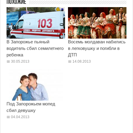
Похожие
В Запорожье пьяный
Восемь молдаван набились
водитель сбил семилетнего
в легковушку и погибли в
ребенка
ДТП
30.05.2013
14.08.2013
Под Запорожьем мопед
сбил девушку
04.04.2013