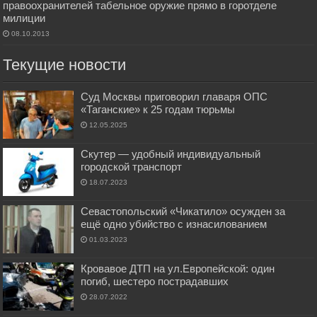
правоохранителей табельное оружие прямо в горотделе
милиции
08.10.2013
Текущие новости
Суд Москвы приговорил главаря ОПС
«Таганские» к 25 годам тюрьмы
12.05.2025
Скутер — удобный индивидуальный
городской транспорт
18.07.2023
Севастопольский «Чикатило» осужден за
ещё одно убийство с изнасилованием
01.03.2023
Кровавое ДТП на ул.Европейской: один
погиб, шестеро пострадавших
28.07.2022