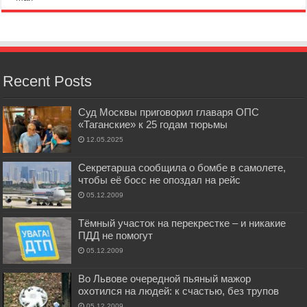
Recent Posts
Суд Москвы приговорил главаря ОПС
«Таганские» к 25 годам тюрьмы
12.05.2025
Секретарша сообщила о бомбе в самолете,
чтобы её босс не опоздал на рейс
05.12.2009
Тёмный участок на перекрестке – и никакие
ПДД не помогут
05.12.2009
Во Львове очередной пьяный мажор
охотился на людей: к счастью, без трупов
05.12.2009