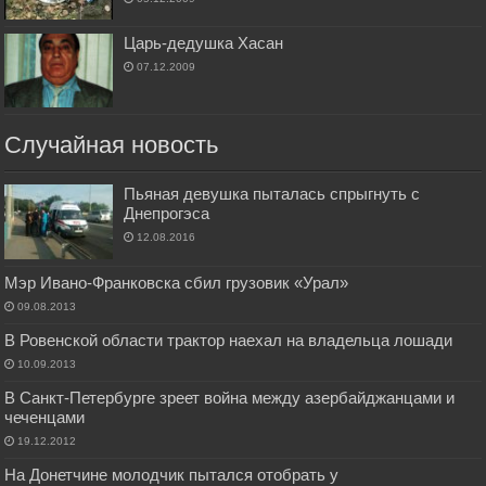
Царь-дедушка Хасан
07.12.2009
Случайная новость
Пьяная девушка пыталась спрыгнуть с
Днепрогэса
12.08.2016
Мэр Ивано-Франковска сбил грузовик «Урал»
09.08.2013
В Ровенской области трактор наехал на владельца лошади
10.09.2013
В Санкт-Петербурге зреет война между азербайджанцами и
чеченцами
19.12.2012
На Донетчине молодчик пытался отобрать у