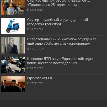
Суд Москвы приговорил главаря ОПС
«Таганские» к 25 годам тюрьмы
12.05.2025
Скутер — удобный индивидуальный
городской транспорт
18.07.2023
Севастопольский «Чикатило» осужден за
ещё одно убийство с изнасилованием
01.03.2023
Кровавое ДТП на ул.Европейской: один
погиб, шестеро пострадавших
28.07.2022
Ореховская ОПГ
17.02.2022