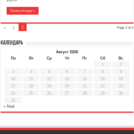
это?»
Читать больше »
2
«
1
Page 2 of 2
Календарь
Август 2026
Пн
Вт
Ср
Чт
Пт
Сб
Вс
1
2
3
4
5
6
7
8
9
10
11
12
13
14
15
16
17
18
19
20
21
22
23
24
25
26
27
28
29
30
31
« Май