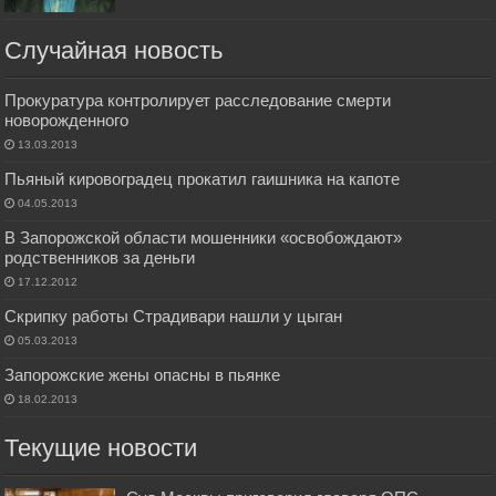
Случайная новость
Прокуратура контролирует расследование смерти
новорожденного
13.03.2013
Пьяный кировоградец прокатил гаишника на капоте
04.05.2013
В Запорожской области мошенники «освобождают»
родственников за деньги
17.12.2012
Скрипку работы Страдивари нашли у цыган
05.03.2013
Запорожские жены опасны в пьянке
18.02.2013
Текущие новости