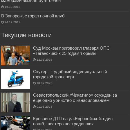
мажорами вызвал бунт селян
15.10.2013
В Запорожье горел ночной клуб
24.12.2012
Текущие новости
Суд Москвы приговорил главаря ОПС
«Таганские» к 25 годам тюрьмы
12.05.2025
Скутер — удобный индивидуальный
городской транспорт
18.07.2023
Севастопольский «Чикатило» осужден за
ещё одно убийство с изнасилованием
01.03.2023
Кровавое ДТП на ул.Европейской: один
погиб, шестеро пострадавших