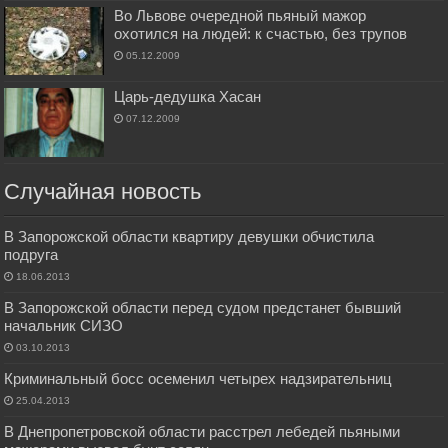
Во Львове очередной пьяный мажор
охотился на людей: к счастью, без трупов
05.12.2009
Царь-дедушка Хасан
07.12.2009
Случайная новость
В Запорожской области квартиру девушки обчистила
подруга
18.06.2013
В Запорожской области перед судом предстанет бывший
начальник СИЗО
03.10.2013
Криминальный босс осеменил четырех надзирательниц
25.04.2013
В Днепропетровской области расстрел лебедей пьяными