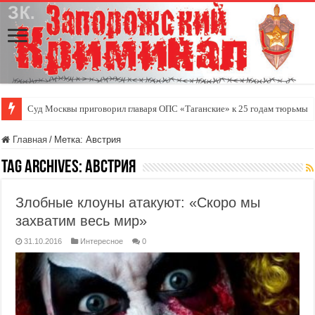
Суд Москвы приговорил главаря ОПС «Таганские» к 25 годам тюрьмы
Главная
/
Метка:
Австрия
Tag Archives:
Австрия
Злобные клоуны атакуют: «Скоро мы
захватим весь мир»
31.10.2016
Интересное
0