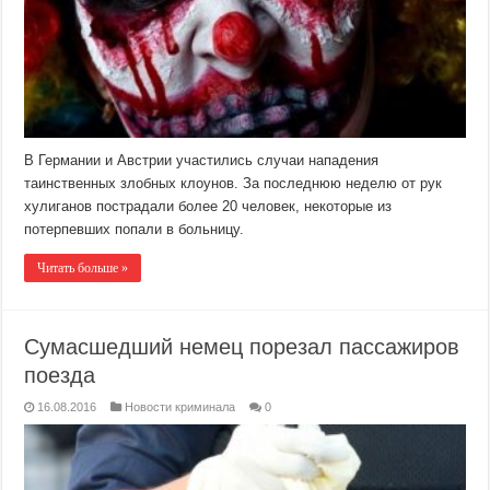
В Германии и Австрии участились случаи нападения
таинственных злобных клоунов. За последнюю неделю от рук
хулиганов пострадали более 20 человек, некоторые из
потерпевших попали в больницу.
Читать больше »
Сумасшедший немец порезал пассажиров
поезда
16.08.2016
Новости криминала
0