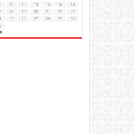
0
11
12
13
14
15
16
7
18
19
20
21
22
23
4
25
26
27
28
29
30
1
ай