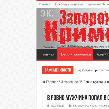
Главная
Новости криминала
Криминал Зап
Главная
Новости криминала
Кримин
Важные новости
Суд Москвы приговорил
Главная
/
Интересное
/
В Ровно мужчина п
В Ровно мужчина попал в
02.03.2013
Интересное
,
Новости крими