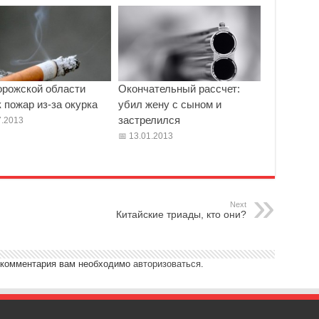
орожской области
Окончательный рассчет:
 пожар из-за окурка
убил жену с сыном и
застрелился
.2013
13.01.2013
Next
Китайские триады, кто они?
 комментария вам необходимо
авторизоваться
.