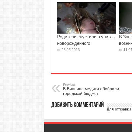
Родители спустили в унитаз
В Зап
новорожденного
возник
28.05.2013
11.07
Previous
В Виннице медики обобрали
городской бюджет
Добавить комментарий
Для отправки