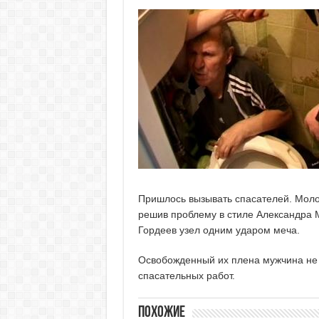
Пришлось вызывать спасателей. Молод
решив проблему в стиле Александра М
Гордеев узел одним ударом меча.
Освобожденный их плена мужчина не п
спасательных работ.
Похожие