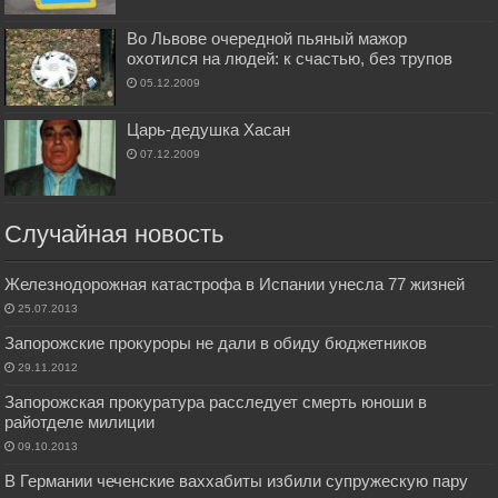
Во Львове очередной пьяный мажор
охотился на людей: к счастью, без трупов
05.12.2009
Царь-дедушка Хасан
07.12.2009
Случайная новость
Железнодорожная катастрофа в Испании унесла 77 жизней
25.07.2013
Запорожские прокуроры не дали в обиду бюджетников
29.11.2012
Запорожская прокуратура расследует смерть юноши в
райотделе милиции
09.10.2013
В Германии чеченские ваххабиты избили супружескую пару