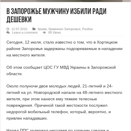
В Запорожье мужчину избили ради
дешевки
12.07.2010
Кражи
,
Криминал Запорожья
,
Разбои
Leave a comment
89 Views
Сегодня, 12 июля, стало известно о том, что в Хортицком
районе Запорожья задержаны подозреваемые в нападении
на местного жителя.
Об этом сообщает ЦОС ГУ МВД Украины в Запорожской
области.
Около полуночи двое молодых людей, 21-летний и 24-
летний на ул. Новгородской напали на 48-летнего местного
жителя, при этом нанеся ему тяжкие телесные
повреждения. Причиной такой жестокости послужил
недорогой мобильный телефон, который, вероятно, и
привлек нападавших.
Наряд ППС задержал негодяев по горячим следам и