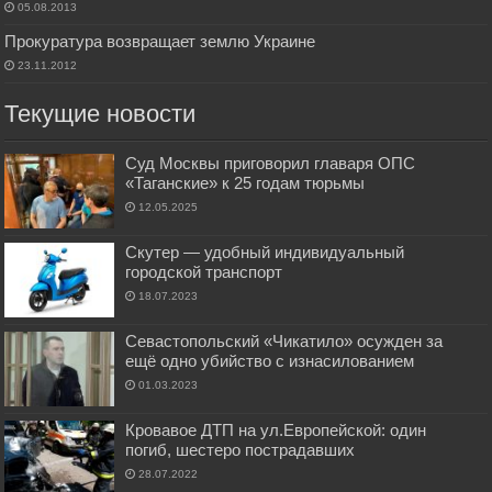
05.08.2013
Прокуратура возвращает землю Украине
23.11.2012
Текущие новости
Суд Москвы приговорил главаря ОПС
«Таганские» к 25 годам тюрьмы
12.05.2025
Скутер — удобный индивидуальный
городской транспорт
18.07.2023
Севастопольский «Чикатило» осужден за
ещё одно убийство с изнасилованием
01.03.2023
Кровавое ДТП на ул.Европейской: один
погиб, шестеро пострадавших
28.07.2022