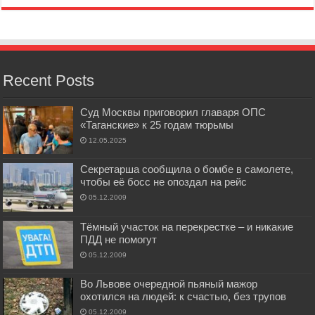
Recent Posts
Суд Москвы приговорил главаря ОПС
«Таганские» к 25 годам тюрьмы
12.05.2025
Секретарша сообщила о бомбе в самолете,
чтобы её босс не опоздал на рейс
05.12.2009
Тёмный участок на перекрестке – и никакие
ПДД не помогут
05.12.2009
Во Львове очередной пьяный мажор
охотился на людей: к счастью, без трупов
05.12.2009