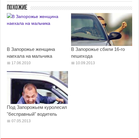
Похожие
В Запорожье женщина
В Запорожье сбили 16-го
наехала на мальчика
пешехода
17.06.2010
10.09.2013
Под Запорожьем куролесил
"бесправный" водитель
07.05.2013