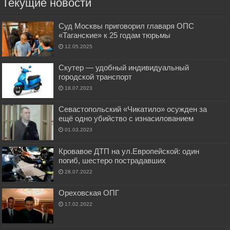
Текущие новости
Суд Москвы приговорил главаря ОПС
«Таганские» к 25 годам тюрьмы
12.05.2025
Скутер — удобный индивидуальный
городской транспорт
18.07.2023
Севастопольский «Чикатило» осужден за
ещё одно убийство с изнасилованием
01.03.2023
Кровавое ДТП на ул.Европейской: один
погиб, шестеро пострадавших
28.07.2022
Ореховская ОПГ
17.02.2022