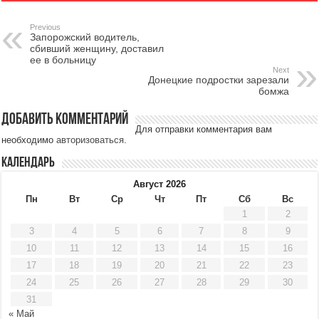
Previous
Запорожский водитель,
сбивший женщину, доставил
ее в больницу
Next
Донецкие подростки зарезали
бомжа
Добавить комментарий
Для отправки комментария вам
необходимо
авторизоваться
.
Календарь
Август 2026
Пн
Вт
Ср
Чт
Пт
Сб
Вс
1
2
3
4
5
6
7
8
9
10
11
12
13
14
15
16
17
18
19
20
21
22
23
24
25
26
27
28
29
30
31
« Май