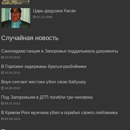
Царь-дедушка Хасан
07.12.2009
Случайная новость
Санэпидемстанция в Запорожье подделывала документы
13.03.2013
В Горловке задержаны братья-разбойники
10.01.2013
Внук-сектант жестоко убил свою бабушку
10.06.2010
Под Запорожьем в ДТП погибли три человека
08.07.2013
В Кривом Роге мужчина убил и ограбил своего любовника
06.08.2013