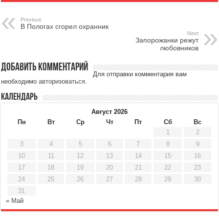
Previous
В Пологах сгорел охранник
Next
Запорожанки режут
любовников
Добавить комментарий
Для отправки комментария вам
необходимо
авторизоваться
.
Календарь
Август 2026
Пн
Вт
Ср
Чт
Пт
Сб
Вс
1
2
3
4
5
6
7
8
9
10
11
12
13
14
15
16
17
18
19
20
21
22
23
24
25
26
27
28
29
30
31
« Май