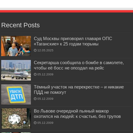
Recent Posts
Суд Москвы приговорил главаря ОПС
«Таганские» к 25 годам тюрьмы
12.05.2025
Секретарша сообщила о бомбе в самолете,
чтобы её босс не опоздал на рейс
05.12.2009
Тёмный участок на перекрестке – и никакие
ПДД не помогут
05.12.2009
Во Львове очередной пьяный мажор
охотился на людей: к счастью, без трупов
05.12.2009