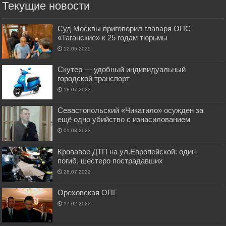
Текущие новости
Суд Москвы приговорил главаря ОПС
«Таганские» к 25 годам тюрьмы
12.05.2025
Скутер — удобный индивидуальный
городской транспорт
18.07.2023
Севастопольский «Чикатило» осужден за
ещё одно убийство с изнасилованием
01.03.2023
Кровавое ДТП на ул.Европейской: один
погиб, шестеро пострадавших
28.07.2022
Ореховская ОПГ
17.02.2022