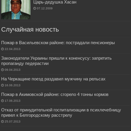
Царь-дедушка Хасан
07.12.2009
Случайная новость
Пожар в Васильевском районе: пострадали пенсионеры
22.04.2013
Законодатели Украины пришли к коненсусу: запретить
пропаганду педерастии
09.04.2013
На Черкащине поезд раздавил мужчину на рельсах
16.06.2013
Пожар в Акимовской районе: сгорело 4 тонны кормов
17.06.2013
Отказ от принудительной госпитализации в психлечебницу
привел к Белгородскому расстрелу
25.07.2013