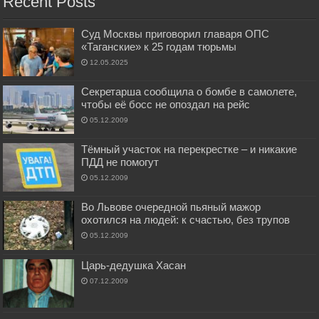
Recent Posts
Суд Москвы приговорил главаря ОПС
«Таганские» к 25 годам тюрьмы
12.05.2025
Секретарша сообщила о бомбе в самолете,
чтобы её босс не опоздал на рейс
05.12.2009
Тёмный участок на перекрестке – и никакие
ПДД не помогут
05.12.2009
Во Львове очередной пьяный мажор
охотился на людей: к счастью, без трупов
05.12.2009
Царь-дедушка Хасан
07.12.2009