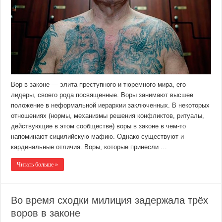
Вор в законе — элита преступного и тюремного мира, его
лидеры, своего рода посвященные. Воры занимают высшее
положение в неформальной иерархии заключенных. В некоторых
отношениях (нормы, механизмы решения конфликтов, ритуалы,
действующие в этом сообществе) воры в законе в чем-то
напоминают сицилийскую мафию. Однако существуют и
кардинальные отличия. Воры, которые принесли …
Читать больше »
Во время сходки милиция задержала трёх
воров в законе