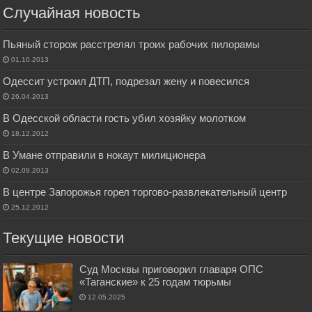
Случайная новость
Пьяный сторож расстрелял троих рабочих пилорамы
01.10.2013
Одессит устроил ДТП, подрезал жену и повесился
26.04.2013
В Одесской области гость убил хозяйку молотком
18.12.2012
В Умане отправили в нокаут милиционера
02.09.2013
В центре Запорожья горел торгово-развлекательный центр
25.12.2012
Текущие новости
Суд Москвы приговорил главаря ОПС
«Таганские» к 25 годам тюрьмы
12.05.2025