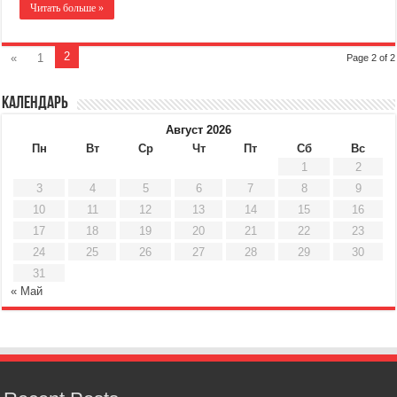
Читать больше »
2
«
1
Page 2 of 2
Календарь
Август 2026
Пн
Вт
Ср
Чт
Пт
Сб
Вс
1
2
3
4
5
6
7
8
9
10
11
12
13
14
15
16
17
18
19
20
21
22
23
24
25
26
27
28
29
30
31
« Май