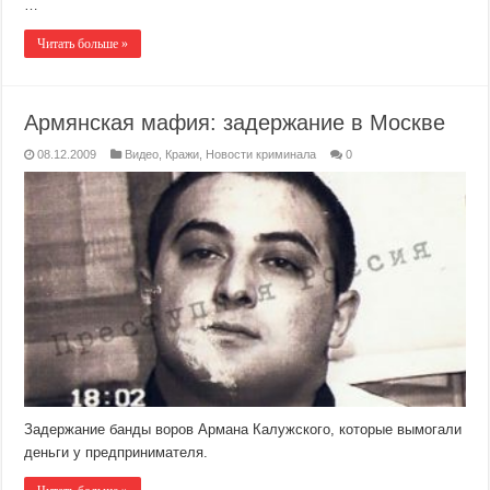
…
Читать больше »
Армянская мафия: задержание в Москве
08.12.2009
Видео
,
Кражи
,
Новости криминала
0
Задержание банды воров Армана Калужского, которые вымогали
деньги у предпринимателя.