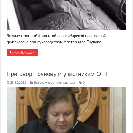
Документальный фильм об новосибирской преступной
группировке под руководством Александра Трунова.
Читать больше »
Приговор Трунову и участникам ОПГ
25.12.2012
Видео
,
Новости криминала
0