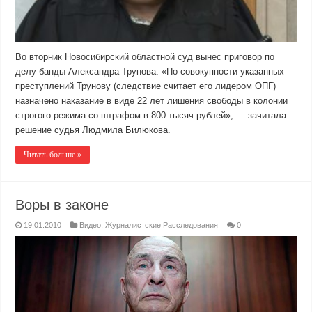
Во вторник Новосибирский областной суд вынес приговор по
делу банды Александра Трунова. «По совокупности указанных
преступлений Трунову (следствие считает его лидером ОПГ)
назначено наказание в виде 22 лет лишения свободы в колонии
строгого режима со штрафом в 800 тысяч рублей», — зачитала
решение судья Людмила Билюкова.
Читать больше »
Воры в законе
19.01.2010
Видео
,
Журналистские Расследования
0