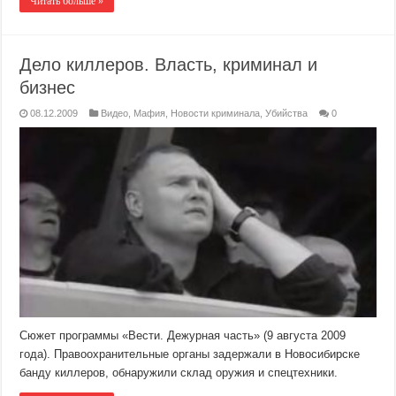
Читать больше »
Дело киллеров. Власть, криминал и
бизнес
08.12.2009
Видео
,
Мафия
,
Новости криминала
,
Убийства
0
Сюжет программы «Вести. Дежурная часть» (9 августа 2009
года). Правоохранительные органы задержали в Новосибирске
банду киллеров, обнаружили склад оружия и спецтехники.