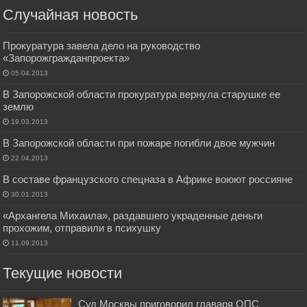
Случайная новость
Прокуратура завела дело на руководство
«Запорожгражданпроекта»
05.04.2013
В Запорожской области прокуратура вернула старушке ее
землю
19.03.2013
В Запорожской области при пожаре погибли двое мужчин
22.04.2013
В составе французского спецназа в Африке воюют россияне
30.01.2013
«Архангела Михаила», раздавшего украденные деньги
прохожим, отправили в психушку
11.09.2013
Текущие новости
Суд Москвы приговорил главаря ОПС