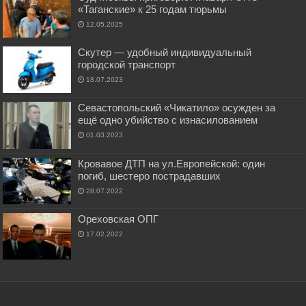
«Таганские» к 25 годам тюрьмы
12.05.2025
Скутер — удобный индивидуальный
городской транспорт
18.07.2023
Севастопольский «Чикатило» осужден за
ещё одно убийство с изнасилованием
01.03.2023
Кровавое ДТП на ул.Европейской: один
погиб, шестеро пострадавших
28.07.2022
Ореховская ОПГ
17.02.2022