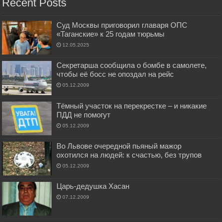
Recent Posts
Суд Москвы приговорил главаря ОПС
«Таганские» к 25 годам тюрьмы
12.05.2025
Секретарша сообщила о бомбе в самолете,
чтобы её босс не опоздал на рейс
05.12.2009
Тёмный участок на перекрестке – и никакие
ПДД не помогут
05.12.2009
Во Львове очередной пьяный мажор
охотился на людей: к счастью, без трупов
05.12.2009
Царь-дедушка Хасан
07.12.2009