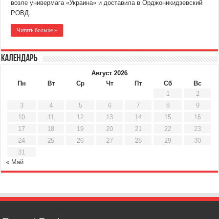
возле универмага «Украина» и доставила в Орджоникидзевский
РОВД.
Читать больше »
Календарь
Август 2026
Пн
Вт
Ср
Чт
Пт
Сб
Вс
1
2
3
4
5
6
7
8
9
10
11
12
13
14
15
16
17
18
19
20
21
22
23
24
25
26
27
28
29
30
31
« Май